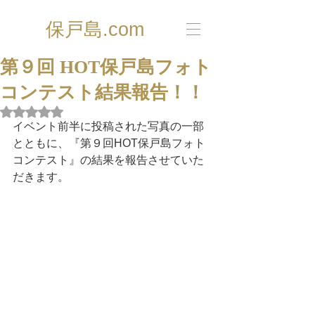
保戸島.com
第９回 HOT保戸島フォト
コンテスト結果報告！！
5つ星のうちNaNと評価されています。
イベント前半に投稿された写真の一部
とともに、『第９回HOT保戸島フォト
コンテスト』の結果を報告させていた
だきます。