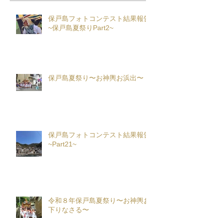
保戸島フォトコンテスト結果報告
~保戸島夏祭りPart2~
保戸島夏祭り〜お神輿お浜出〜
保戸島フォトコンテスト結果報告
~Part21~
令和８年保戸島夏祭り〜お神輿お
下りなさる〜