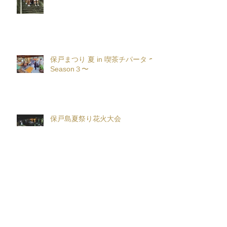
保戸まつり 夏 in 喫茶チパータ 〜
Season３〜
保戸島夏祭り花火大会
ＨＯＴ保戸島フォトコンテスト〜
R8保戸島夏祭り〜 開催！！