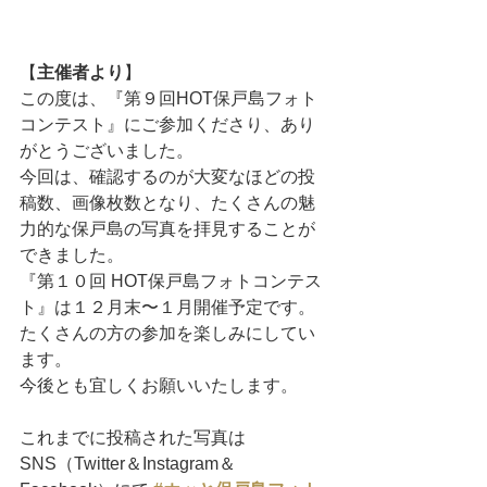
【
主催者より
】
この度は、『第９回HOT保戸島フォト
コンテスト』にご参加くださり、あり
がとうございました。
今回は、確認するのが大変なほどの投
稿数、画像枚数となり、たくさんの魅
力的な保戸島の写真を拝見することが
できました。
『第１０回 HOT保戸島フォトコンテス
ト』は１２月末〜１月開催予定です。
たくさんの方の参加を楽しみにしてい
ます。
今後とも宜しくお願いいたします。
これまでに投稿された写真は
SNS（Twitter＆Instagram＆