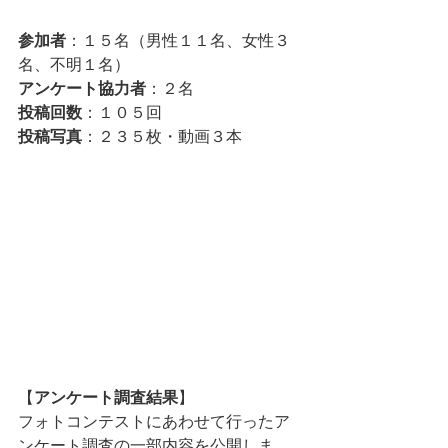
参加者
：１５名（男性１１名、女性３
名、不明１名）
アンケート協力者
：２名
投稿回数
：１０５回
投稿写真
：２３５枚・動画３本
【
アンケート調査結果
】
フォトコンテストにあわせて行ったア
ンケート調査の一部内容を公開しま