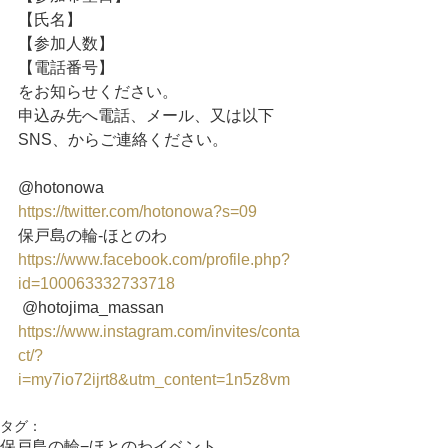
【氏名】
【参加人数】
【電話番号】
をお知らせください。
申込み先へ電話、メール、又は以下
SNS、からご連絡ください。
@hotonowa
https://twitter.com/hotonowa?s=09
保戸島の輪‐ほとのわ
https://www.facebook.com/profile.php?
id=100063332733718
 @hotojima_massan
https://www.instagram.com/invites/conta
ct/?
i=my7io72ijrt8&utm_content=1n5z8vm
タグ：
保戸島の輪−ほとのわ
イベント