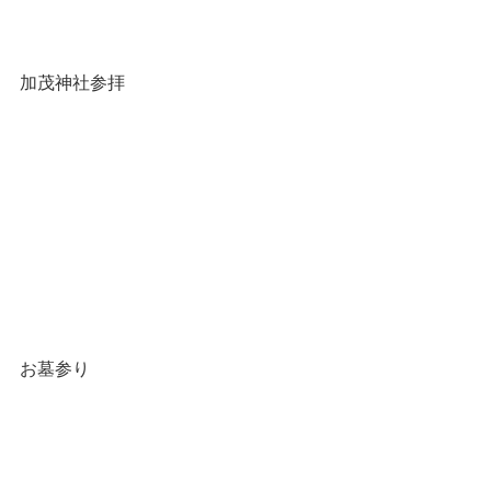
加茂神社参拝
お墓参り