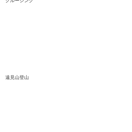
クルージング
遠見山登山