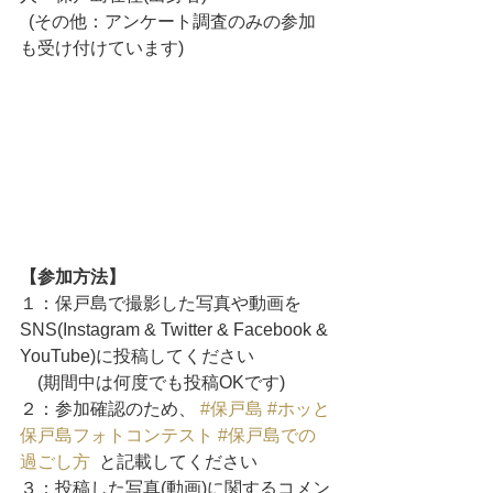
  (その他：アンケート調査のみの参加
も受け付けています)
【参加方法】
１：保戸島で撮影した写真や動画を
SNS(Instagram & Twitter & Facebook & 
YouTube)に投稿してください
    (期間中は何度でも投稿OKです)
２：参加確認のため、 
#保戸島
#ホッと
保戸島フォトコンテスト
#保戸島での
過ごし方
  と記載してください
３：投稿した写真(動画)に関するコメン