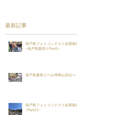
最新記事
保戸島フォトコンテスト結果報告
~保戸島夏祭りPart2~
保戸島夏祭り〜お神輿お浜出〜
保戸島フォトコンテスト結果報告
~Part21~