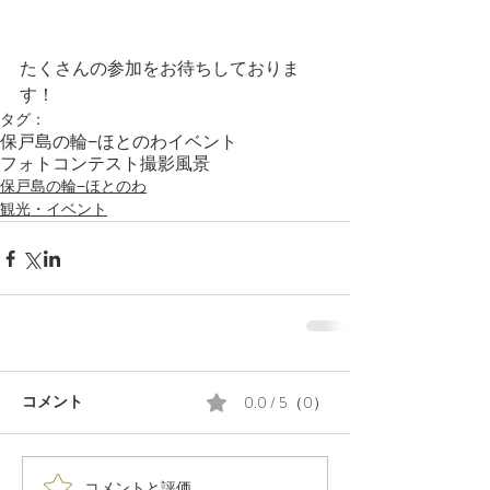
たくさんの参加をお待ちしておりま
す！
タグ：
保戸島の輪−ほとのわ
イベント
フォトコンテスト
撮影
風景
保戸島の輪−ほとのわ
観光・イベント
0.0 / 5（0）
コメント
コメントと評価...