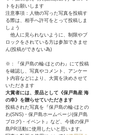
トをお願いします
注意事項：人物の写った写真を投稿す
る際は、相手へ許可をとって投稿しま
しょう
    他人に見られないように、制限やブ
ロックをされている方は参加できませ
ん(投稿ができない為)
※：『保戸島の輪-ほとのわ』にて投稿
を確認し、写真やコメント、アンケー
ト内容などにより、大賞を決めさせて
いただきます
大賞者には、景品として《保戸島産 海
の幸》を贈らせていただきます
投稿された写真を『保戸島の輪-ほとの
わ(SNS)・保戸島ホームページ(保戸島
ブログ)・イベント』など、今後の保戸
島PR活動に使用したいと思います。