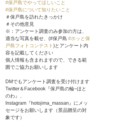
#保戸島でやってほしいこと
#保戸島について知りたいこと
＃保戸島を訪れたきっかけ
＃その他意見
※：アンケート調査のみ参加の方は、
適当な写真を載せ、(#保戸島 
#ホッと保
戸島フォトコンテスト
)とアンケート内
容を記載してください
個人情報も含まれますので、できる範
囲でご協力お願いします
DMでもアンケート調査を受け付けます
Twitter＆Facebook『保戸島の輪−ほと
のわ』、
Instagram『hotojima_massan』にメッ
セージをお願いします（景品贈呈の対
象です）