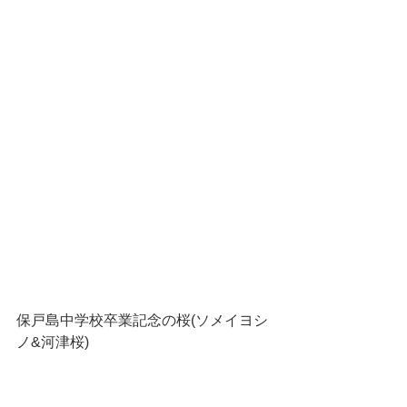
保戸島中学校卒業記念の桜(ソメイヨシ
ノ&河津桜)