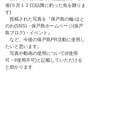
省(５月１２日)以降に釣った魚を贈りま
す)
    投稿された写真を『保戸島の輪-ほと
のわ(SNS)・保戸島ホームページ(保戸
島ブログ)・イベント』
    など、今後の保戸島PR活動に使用し
たいと思います。
    写真や動画の使用について(#使用
可・#使用不可)と記載していただける
と助かります