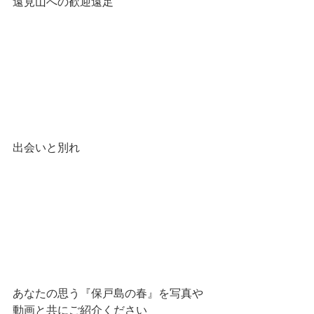
遠見山への歓迎遠足
出会いと別れ
あなたの思う『保戸島の春』を写真や
動画と共にご紹介ください