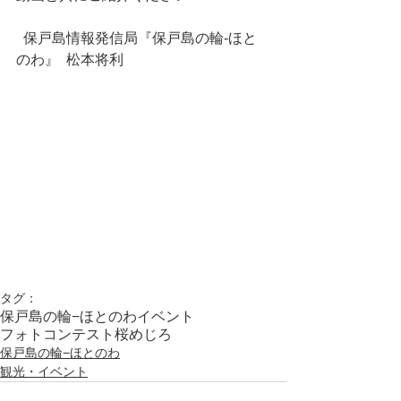
  保戸島情報発信局『保戸島の輪-ほと
のわ』  松本将利
タグ：
保戸島の輪−ほとのわ
イベント
フォトコンテスト
桜
めじろ
保戸島の輪−ほとのわ
観光・イベント