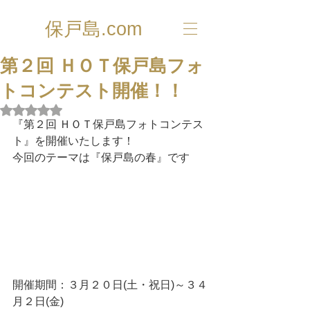
保戸島.com
第２回 ＨＯＴ保戸島フォ
トコンテスト開催！！
5つ星のうちNaNと評価されています。
『第２回 ＨＯＴ保戸島フォトコンテス
ト』を開催いたします！
今回のテーマは『保戸島の春』です
開催期間：３月２０日(土・祝日)～３４
月２日(金)