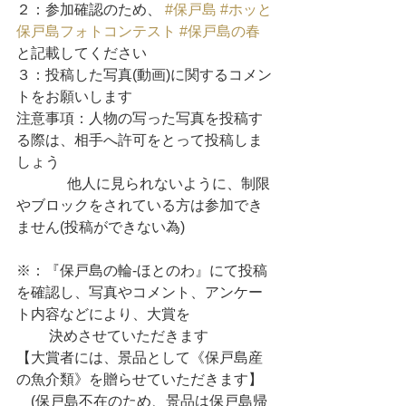
２：参加確認のため、 
#保戸島
#ホッと
保戸島フォトコンテスト
#保戸島の春
と記載してください
３：投稿した写真(動画)に関するコメン
トをお願いします
注意事項：人物の写った写真を投稿す
る際は、相手へ許可をとって投稿しま
しょう
              他人に見られないように、制限
やブロックをされている方は参加でき
ません(投稿ができない為)
※：『保戸島の輪-ほとのわ』にて投稿
を確認し、写真やコメント、アンケー
ト内容などにより、大賞を 
         決めさせていただきます
【大賞者には、景品として《保戸島産
の魚介類》を贈らせていただきます】
    (保戸島不在のため、景品は保戸島帰