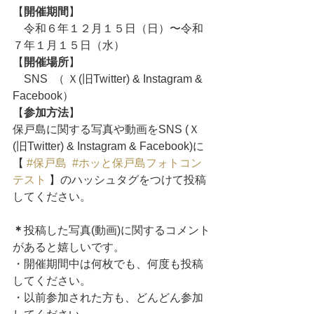
【
開催期間
】
　令和６年１２月１５日（日）〜令和
７年１月１５日（水）
【
開催場所
】
　SNS  （ Ｘ(旧Twitter) & Instagram & 
Facebook）
【
参加方法
】
保戸島に関する写真や動画をSNS (Ｘ
(旧Twitter) & Instagram & Facebook)に
【 
#保戸島
#ホッと保戸島フォトコン
テスト
 】のハッシュタグをつけて投稿
してください。
＊
投稿した写真(動画)に関するコメント
があると嬉しいです。
・開催期間中は何枚でも、何度も投稿
してください。
・以前参加された方も、どんどん参加