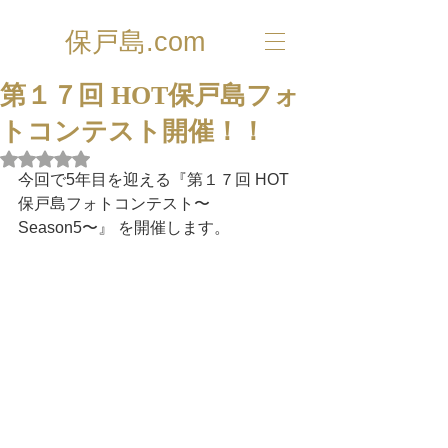
保戸島.com
第１７回 HOT保戸島フォ
トコンテスト開催！！
5つ星のうちNaNと評価されています。
今回で5年目を迎える『第１７回 HOT
保戸島フォトコンテスト〜
Season5〜』 を開催します。