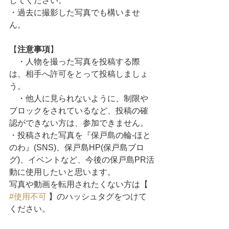
してください。
・過去に撮影した写真でも構いませ
ん。
【
注意事項
】
　・人物を撮った写真を投稿する際
は、相手へ許可をとって投稿しましょ
う。
    ・他人に見られないように、制限や
ブロックをされているなど、投稿の確
認ができない方は、参加できません。
・投稿された写真を『保戸島の輪-ほと
のわ』(SNS)、保戸島HP(保戸島ブロ
グ)、イベントなど、今後の保戸島PR活
動に使用したいと思います。
写真や動画を転用されたくない方は【 
#使用不可
 】のハッシュタグをつけて
ください。