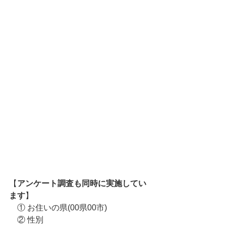
【
アンケート調査も同時に実施してい
ます
】
　① お住いの県(00県00市) 
　② 性別 