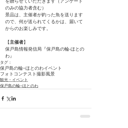
を贈らせていただきます（アンケート
のみの協力者含む）
景品は、主催者が釣った魚を送ります
ので、何が送られてくるかは、届いて
からのお楽しみです。
【
主催者
】
保戸島情報発信局『保戸島の輪‐ほとの
わ』
タグ：
保戸島の輪−ほとのわ
イベント
フォトコンテスト
撮影
風景
観光・イベント
保戸島の輪−ほとのわ