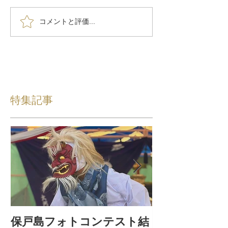
コメントと評価...
特集記事
保戸島フォトコンテスト結
保戸島夏祭り