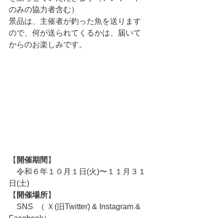
のみの協力者含む）
景品は、主催者が釣った魚を送ります
ので、何が送られてくるかは、届いて
からのお楽しみです。
【
開催期間
】
　令和６年１０月１日(火)〜１１月３１
日(土)
【
開催場所
】
　SNS  （ Ｘ(旧Twitter) & Instagram & 