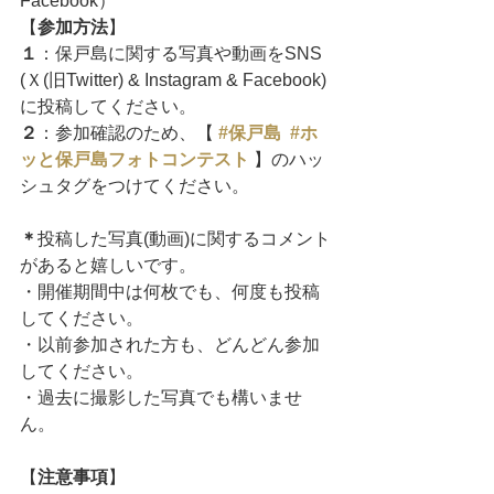
Facebook）
【
参加方法
】
１
：保戸島に関する写真や動画をSNS 
(Ｘ(旧Twitter) & Instagram & Facebook)
に投稿してください。
２
：参加確認のため、【
#保戸島
#ホ
ッと保戸島フォトコンテスト
 】のハッ
シュタグをつけてください。
＊
投稿した写真(動画)に関するコメント
があると嬉しいです。
・開催期間中は何枚でも、何度も投稿
してください。
・以前参加された方も、どんどん参加
してください。
・過去に撮影した写真でも構いませ
ん。
【
注意事項
】