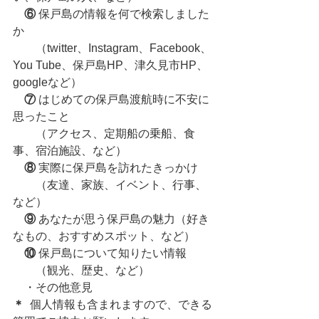
⑥
 保戸島の情報を何で検索しました
か
　　（twitter、Instagram、Facebook、
You Tube、保戸島HP、津久見市HP、
googleなど）
⑦
 はじめての保戸島渡航時に不安に
思ったこと
　　（アクセス、定期船の乗船、食
事、宿泊施設、など）
⑧
 実際に保戸島を訪れたきっかけ
　　（友達、家族、イベント、行事、
など）
⑨
 あなたが思う保戸島の魅力（好き
なもの、おすすめスポット、など）
⑩
 保戸島について知りたい情報
　　（観光、歴史、など）
　・その他意見
＊
  個人情報も含まれますので、できる