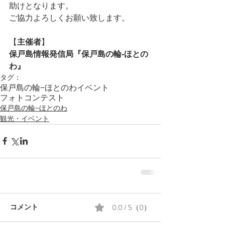
助けとなります。
ご協力よろしくお願い致します。
【
主催者
】
保戸島情報発信局『保戸島の輪‐ほとの
わ』
タグ：
保戸島の輪−ほとのわ
イベント
フォトコンテスト
保戸島の輪−ほとのわ
観光・イベント
0.0 / 5（0）
コメント