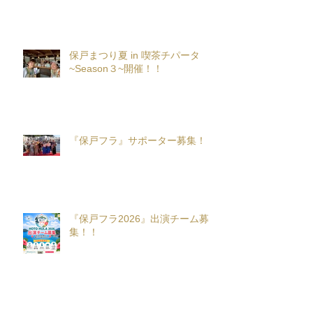
保戸まつり夏 in 喫茶チパータ
~Season３~開催！！
『保戸フラ』サポーター募集！
『保戸フラ2026』出演チーム募
集！！
アーカイブ