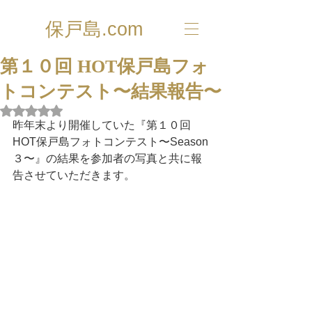
保戸島.com
第１０回 HOT保戸島フォ
トコンテスト〜結果報告〜
5つ星のうちNaNと評価されています。
昨年末より開催していた『第１０回 
HOT保戸島フォトコンテスト〜Season
３〜』の結果を参加者の写真と共に報
告させていただきます。