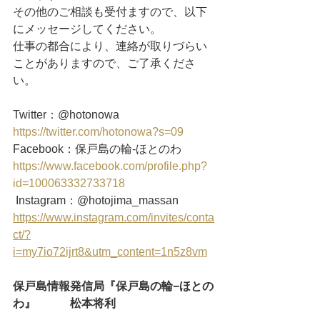
その他のご相談も受付ますので、以下
にメッセージしてください。
仕事の都合により、連絡が取りづらい
ことがありますので、ご了承くださ
い。
Twitter：@hotonowa
https://twitter.com/hotonowa?s=09
Facebook：保戸島の輪‐ほとのわ
https://www.facebook.com/profile.php?
id=100063332733718
 Instagram：@hotojima_massan
https://www.instagram.com/invites/conta
ct/?
i=my7io72ijrt8&utm_content=1n5z8vm
保戸島情報発信局『保戸島の輪−ほとの
わ』　　　松本将利