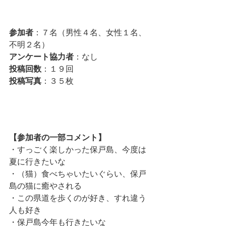
参加者
：７名（男性４名、女性１名、
不明２名）
アンケート協力者
：なし
投稿回数
：１９回
投稿写真
：３５枚
【参加者の一部コメント】
・すっごく楽しかった保戸島、今度は
夏に行きたいな
・（猫）食べちゃいたいぐらい、保戸
島の猫に癒やされる
・この県道を歩くのが好き、すれ違う
人も好き
・保戸島今年も行きたいな