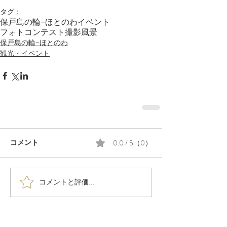
タグ：
保戸島の輪−ほとのわ
イベント
フォトコンテスト
撮影
風景
保戸島の輪−ほとのわ
観光・イベント
0.0 / 5（0）
コメント
コメントと評価...