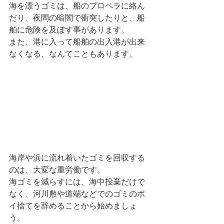
海を漂うゴミは、船のプロペラに絡ん
だり、夜間の暗闇で衝突したりと、船
舶に危険を及ぼす事があります。
また、港に入って船舶の出入港が出来
なくなる、なんてこともあります。
海岸や浜に流れ着いたゴミを回収する
のは、大変な重労働です。
海ゴミを減らすには、海中投棄だけで
なく、河川敷や道端などでのゴミのポ
イ捨てを辞めることから始めましょ
う。