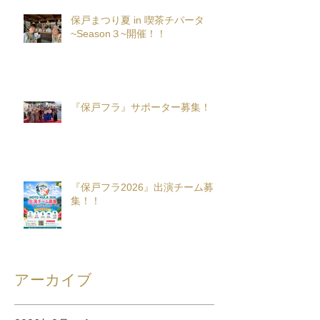
保戸まつり夏 in 喫茶チパータ
~Season３~開催！！
『保戸フラ』サポーター募集！
『保戸フラ2026』出演チーム募
集！！
アーカイブ