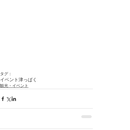
タグ：
イベント
津っぱく
観光・イベント