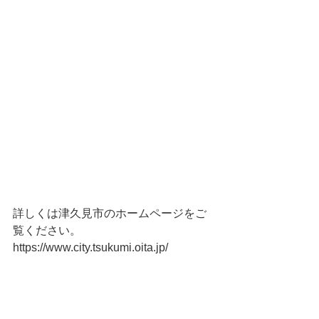
詳しくは津久見市のホームページをご
覧ください。
https://www.city.tsukumi.oita.jp/