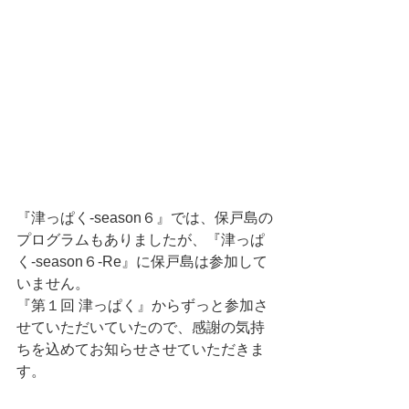
『津っぱく-season６』では、保戸島の
プログラムもありましたが、『津っぱ
く-season６-Re』に保戸島は参加して
いません。
『第１回 津っぱく』からずっと参加さ
せていただいていたので、感謝の気持
ちを込めてお知らせさせていただきま
す。