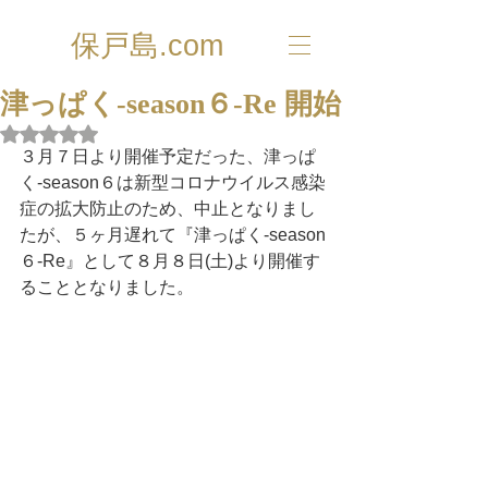
保戸島.com
津っぱく-season６-Re 開始
5つ星のうちNaNと評価されています。
３月７日より開催予定だった、津っぱ
く-season６は新型コロナウイルス感染
症の拡大防止のため、中止となりまし
たが、５ヶ月遅れて『津っぱく-season
６-Re』として８月８日(土)より開催す
ることとなりました。