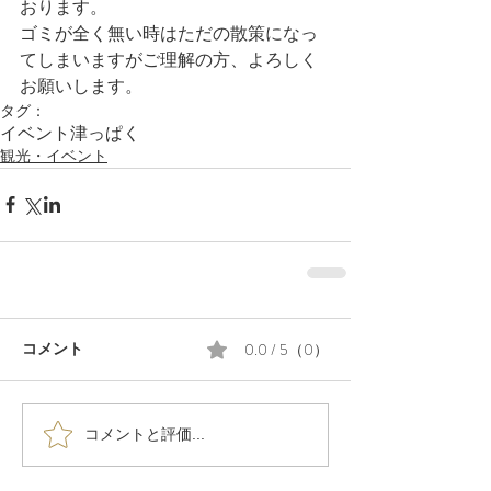
おります。
ゴミが全く無い時はただの散策になっ
てしまいますがご理解の方、よろしく
お願いします。
タグ：
イベント
津っぱく
観光・イベント
0.0 / 5（0）
コメント
コメントと評価...