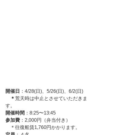
開催日
：4/28(日)、5/26(日)、6/2(日)
　＊
荒天時は中止とさせていただきま
す。
開催時間
：8:25〜13:45
参加費
：2,000円（弁当付き）
　＊往復船賃1,760円かかります。
定員
：４名