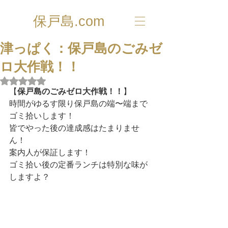
保戸島.com
津っぱく：保戸島のごみゼ
ロ大作戦！！
5つ星のうちNaNと評価されています。
【
保戸島のごみゼロ大作戦！！
】
時間がゆるす限り保戸島の端〜端まで
ゴミ拾いします！
皆でやった後の達成感はたまりませ
ん！
案内人が保証します！
ゴミ拾い後の定番ランチは特別な味が
しますよ？