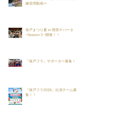
練習用動画〜
保戸まつり夏 in 喫茶チパータ
~Season３~開催！！
『保戸フラ』サポーター募集！
『保戸フラ2026』出演チーム募
集！！