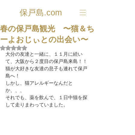
保戸島.com
春の保戸島観光 〜猫＆ち
ーよおじぃとの出会い〜
5つ星のうちNaNと評価されています。
大分の友達と一緒に、１１月に続い
て、大阪から２度目の保戸島来島！！
猫が大好きな友達の息子も連れて保戸
島へ！
しかし、猫アレルギーなんだと
か、、、
それでも、薬を飲んで、１日中猫を探
して走りまわっていました。