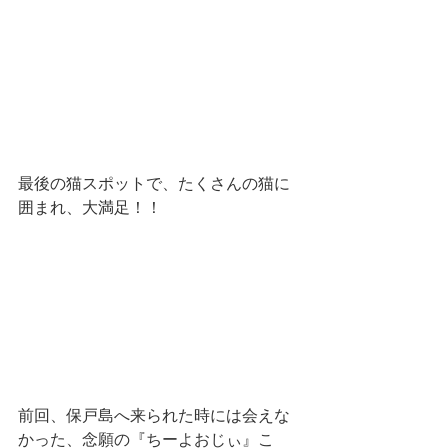
最後の猫スポットで、たくさんの猫に
囲まれ、大満足！！
前回、保戸島へ来られた時には会えな
かった、念願の『ちーよおじぃ』こ