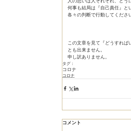
人の思いは人それぞれ、どう
何事も結局は『自己責任』と
各々の判断で行動してくださ
この文章を見て『どうすれば
とも出来ません。
申し訳ありません。
タグ：
コロナ
コロナ
コメント