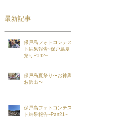
最新記事
保戸島フォトコンテス
ト結果報告~保戸島夏
祭りPart2~
保戸島夏祭り〜お神輿
お浜出〜
保戸島フォトコンテス
ト結果報告~Part21~