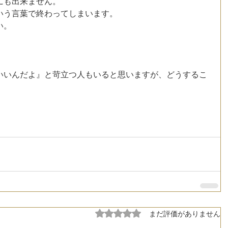
にも出来ません。
いう言葉で終わってしまいます。
い。
いいんだよ』と苛立つ人もいると思いますが、どうするこ
5つ星のうち0と評価されています。
まだ評価がありません