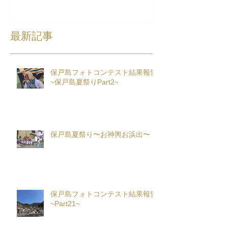
最新記事
保戸島フォトコンテスト結果報告
~保戸島夏祭りPart2~
保戸島夏祭り〜お神輿お浜出〜
保戸島フォトコンテスト結果報告
~Part21~