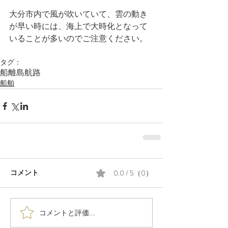
大分市内で風が吹いていて、雲の動き
が早い時には、海上で大時化となって
いることが多いのでご注意ください。
タグ：
船
離島航路
船舶
0.0 / 5（0）
コメント
コメントと評価...