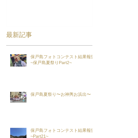
最新記事
保戸島フォトコンテスト結果報告
~保戸島夏祭りPart2~
保戸島夏祭り〜お神輿お浜出〜
保戸島フォトコンテスト結果報告
~Part21~