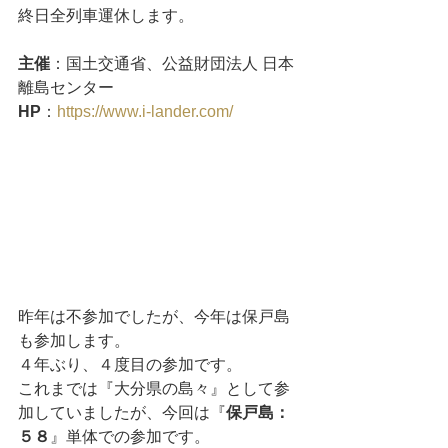
終日全列車運休します。
主催
：国土交通省、公益財団法人 日本
離島センター
HP
：
https://www.i-lander.com/
昨年は不参加でしたが、今年は保戸島
も参加します。
４年ぶり、４度目の参加です。
これまでは『大分県の島々』として参
加していましたが、今回は『
保戸島：
５８
』単体での参加です。