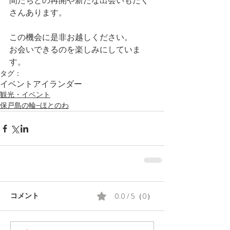
間たちとの再開や新たな出会いもたく
さんあります。
この機会に是非お越しください。
お会いできるのを楽しみにしていま
す。
タグ：
イベント
アイランダー
観光・イベント
保戸島の輪−ほとのわ
0.0 / 5（0）
コメント