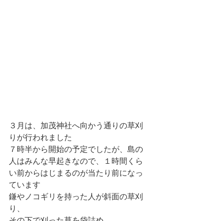
３月は、加茂神社へ向かう通りの草刈
りが行われました
７時半から開始の予定でしたが、島の
人はみんな早起きなので、１時間くら
い前からはじまるのが当たり前になっ
ています
鎌やノコギリを持った人が斜面の草刈
り、
その下で刈った草を袋詰め、