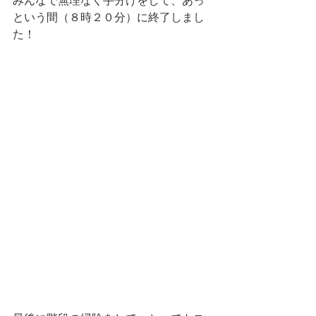
みんなで無理なく手分けをして、あっ
という間（８時２０分）に終了しまし
た！