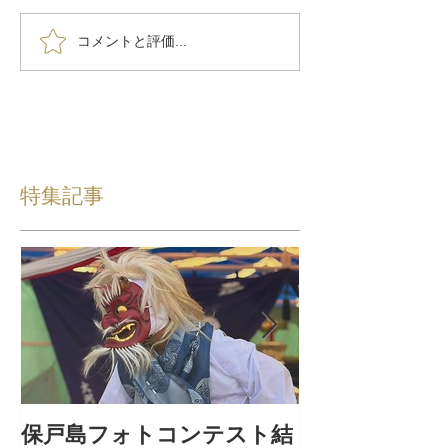
コメントと評価...
特集記事
保戸島フォトコンテスト結
保戸島夏祭り