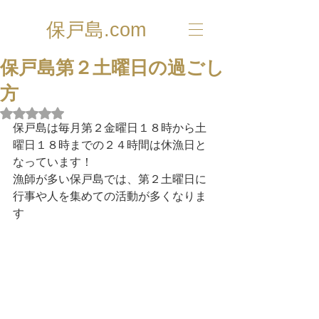
保戸島.com
保戸島第２土曜日の過ごし
方
5つ星のうちNaNと評価されています。
保戸島は毎月第２金曜日１８時から土
曜日１８時までの２４時間は休漁日と
なっています！
漁師が多い保戸島では、第２土曜日に
行事や人を集めての活動が多くなりま
す