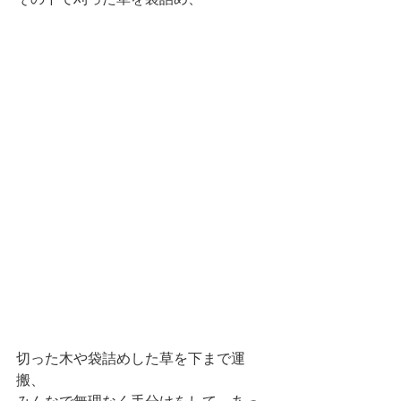
切った木や袋詰めした草を下まで運
搬、