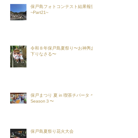
保戸島フォトコンテスト結果報告
~Part21~
令和８年保戸島夏祭り〜お神輿お
下りなさる〜
保戸まつり 夏 in 喫茶チパータ 〜
Season３〜
保戸島夏祭り花火大会