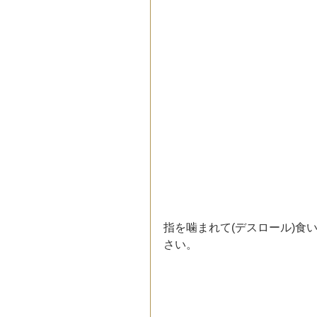
指を噛まれて(デスロール)食
さい。