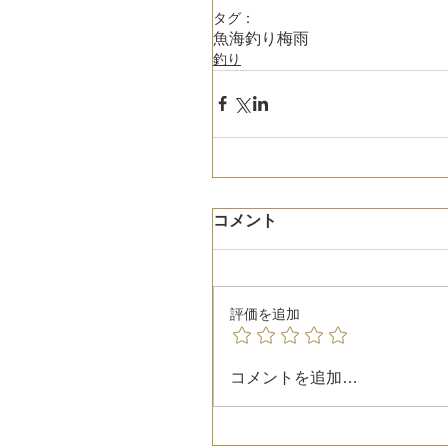
タグ：
魚
海
釣り
梅雨
釣り
コメント
評価を追加
コメントを追加…