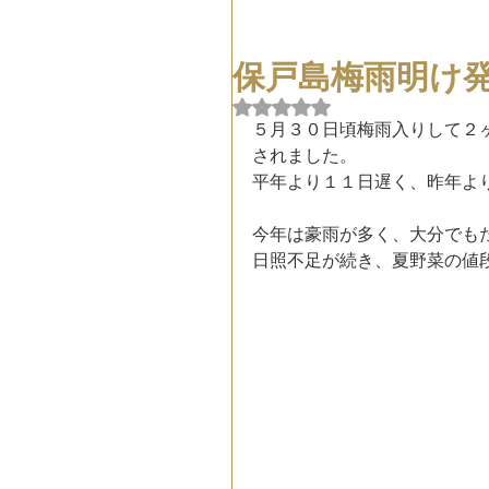
保戸島梅雨明け
5つ星のうちNaNと評価され
５月３０日頃梅雨入りして２
されました。
平年より１１日遅く、昨年よ
今年は豪雨が多く、大分でも
日照不足が続き、夏野菜の値