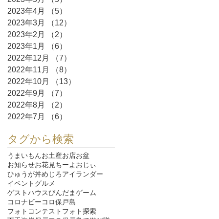
2023年4月
（5）
5件の記事
2023年3月
（12）
12件の記事
2023年2月
（2）
2件の記事
2023年1月
（6）
6件の記事
2022年12月
（7）
7件の記事
2022年11月
（8）
8件の記事
2022年10月
（13）
13件の記事
2022年9月
（7）
7件の記事
2022年8月
（2）
2件の記事
2022年7月
（6）
6件の記事
タグから検索
うまいもん
お土産
お店
お盆
お知らせ
お花見
ちーよおじぃ
ひゅうが丼
めじろ
アイランダー
イベント
グルメ
ゲストハウスびんだま
ゲーム
コロナ
ビーコロ保戸島
フォトコンテスト
フォト探索