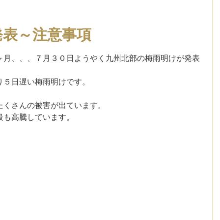
発表～注意事項
ています。
ヶ月、、、７月３０日ようやく九州北部の梅雨明けが発表
り５日遅い梅雨明けです。
たくさんの被害が出ています。
段も高騰しています。