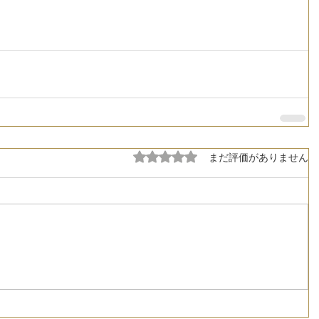
5つ星のうち0と評価されています。
まだ評価がありません