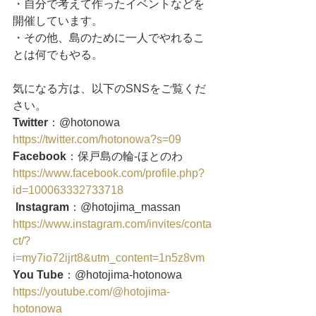
・自分で考えて作ったイベントなどを
開催しています。
・その他、島のために一人でやれるこ
とは何でもやる。
気になる方は、以下のSNSをご覧くだ
さい。
Twitter
：@hotonowa
https://twitter.com/hotonowa?s=09
Facebook
：保戸島の輪‐ほとのわ
https://www.facebook.com/profile.php?
id=100063332733718
Instagram
：@hotojima_massan
https://www.instagram.com/invites/conta
ct/?
i=my7io72ijrt8&utm_content=1n5z8vm
You Tube
：@hotojima-hotonowa
https://youtube.com/@hotojima-
hotonowa