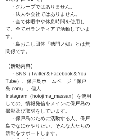
　・グループではありません。
　・法人や会社ではありません。
　・全て休暇中や休息時間を使用し
て、全てボランティアで活動していま
す。
　・島おこし団体『穂門ノ郷』とは無
関係です。
【
活動内容
】
　・SNS（Twitter＆Facebook＆You 
Tube）、保戸島ホームページ『保戸
島.com』、個人
Instagram（hotojima_massan）を使用
しての、情報発信をメインに保戸島の
撮影及び取材をしています。
　・保戸島のために活動する人、保戸
島でなにかやりたい、そんな人たちの
活動をサポートします。