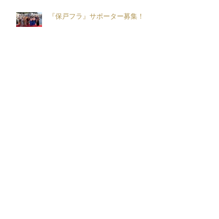
『保戸フラ』サポーター募集！
『保戸フラ2026』出演チーム募
集！！
アーカイブ
2026年8月
（1）
1件の記事
2026年7月
（5）
5件の記事
2026年6月
（5）
5件の記事
2026年5月
（8）
8件の記事
2026年4月
（10）
10件の記事