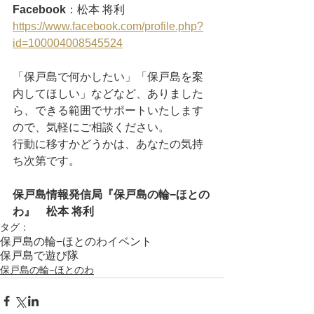
Facebook
：松本 将利
https://www.facebook.com/profile.php?
id=100004008545524
「保戸島で何かしたい」「保戸島を案
内してほしい」などなど、ありました
ら、できる範囲でサポートいたします
ので、気軽にご相談ください。
行動に移すかどうかは、あなたの気持
ち次第です。
保戸島情報発信局『保戸島の輪−ほとの
わ』　松本 将利 
タグ：
保戸島の輪−ほとのわ
イベント
保戸島で遊び隊
保戸島の輪−ほとのわ