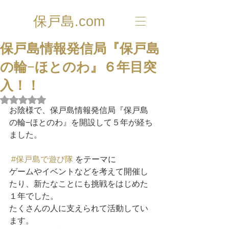
保戸島.com
保戸島情報発信局『保戸島
の輪−ほとのわ』６年目突
入！！
5つ星のうちNaNと評価されています。
お陰様で、保戸島情報発信局『保戸島
の輪−ほとのわ』を開設して５年が経ち
ました。
#保戸島で遊び隊
 をテーマに
ゲームやイベントなどを考えて開催し
たり、新たなことにも挑戦をはじめた
１年でした。
たくさんの人に支えられて活動してい
ます。