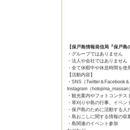
【保戸島情報発信局『保戸島
・グループではありません
・法人や会社ではありません
・全て休暇中や休息時間を使
【活動内容】
・SNS（Twitter＆Faceb
Instagram（hotojima_m
・観光案内やフォトコンテス
・草刈りや島の行事、イベン
・保戸島のために活動する人
・島おこしに関する情報の収
・島関連のイベント参加