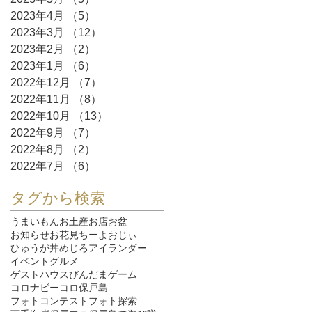
2023年4月
（5）
5件の記事
2023年3月
（12）
12件の記事
2023年2月
（2）
2件の記事
2023年1月
（6）
6件の記事
2022年12月
（7）
7件の記事
2022年11月
（8）
8件の記事
2022年10月
（13）
13件の記事
2022年9月
（7）
7件の記事
2022年8月
（2）
2件の記事
2022年7月
（6）
6件の記事
タグから検索
うまいもん
お土産
お店
お盆
お知らせ
お花見
ちーよおじぃ
ひゅうが丼
めじろ
アイランダー
イベント
グルメ
ゲストハウスびんだま
ゲーム
コロナ
ビーコロ保戸島
フォトコンテスト
フォト探索