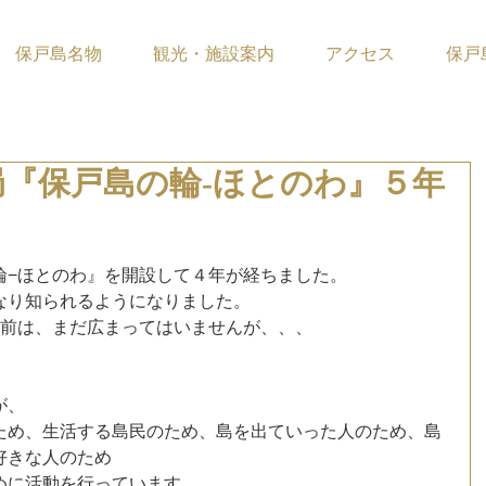
保戸島名物
観光・施設案内
アクセス
保戸
『保戸島の輪‐ほとのわ』５年
ています。
輪−ほとのわ』を開設して４年が経ちました。
なり知られるようになりました。
名前は、まだ広まってはいませんが、、、
。
が、
ため、生活する島民のため、島を出ていった人のため、島
好きな人のため
めに活動を行っています。