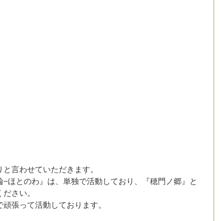
りと言わせていただきます。
輪−ほとのわ』は、単独で活動しており、『穂門ノ郷』と
ください。
で頑張って活動しております。