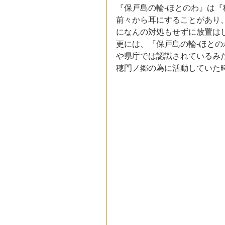
『保戸島の輪‐ほとのわ』は
前々から耳にすることがあり
になんの対処もせずに放置は
更には、『保戸島の輪‐ほと
や県庁では認識されているみ
穂門ノ郷の為に活動していた