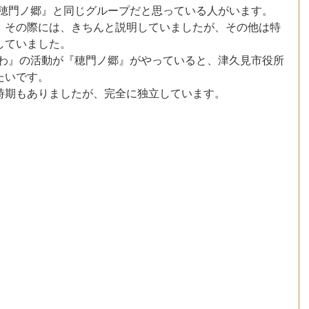
『穂門ノ郷』と同じグループだと思っている人がいます。
、その際には、きちんと説明していましたが、その他は特
していました。
のわ』の活動が『穂門ノ郷』がやっていると、津久見市役所
たいです。
時期もありましたが、完全に独立しています。