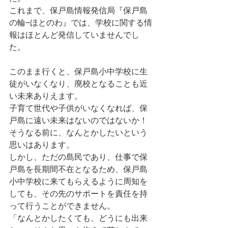
これまで、保戸島情報発信局『保戸島
の輪−ほとのわ』では、学校に関する情
報はほとんど発信していませんでし
た。
このまま行くと、保戸島小中学校に生
徒がいなくなり、廃校となることも近
い未来ありえます。
子育て世代や子供がいなくなれば、保
戸島に遠い未来はないのではないか！
そうなる前に、なんとかしたいという
思いはあります。
しかし、ただの島民であり、仕事で保
戸島を長期間不在となるため、保戸島
小中学校に来てもらえるように周知を
しても、その先のサポートを責任を持
って行うことができません。
「なんとかしたくても、どうにも出来