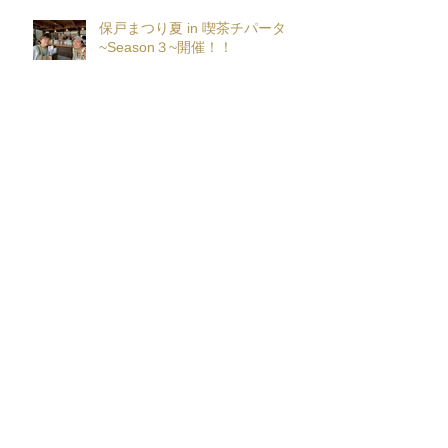
保戸まつり夏 in 喫茶チパータ
~Season３~開催！！
『保戸フラ』サポーター募集！
アーカイブ
2026年8月
（2）
2件の記事
2026年7月
（5）
5件の記事
2026年6月
（5）
5件の記事
2026年5月
（8）
8件の記事
2026年4月
（10）
10件の記事
2026年3月
（12）
12件の記事