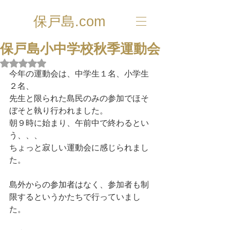
保戸島.com
保戸島小中学校秋季運動会
5つ星のうちNaNと評価されています。
今年の運動会は、中学生１名、小学生
２名、
先生と限られた島民のみの参加でほそ
ぼそと執り行われました。
朝９時に始まり、午前中で終わるとい
う、、、
ちょっと寂しい運動会に感じられまし
た。
島外からの参加者はなく、参加者も制
限するというかたちで行っていまし
た。