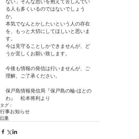
ない」そんな思いを抱えて苦しんでい
る人も多くいるのではないでしょう
か。
本気でなんとかしたいという人の存在
を、もっと大切にしてほしいと思いま
す。
今は見守ることしかできませんが、ど
うか宜しくお願い致します。
今後も情報の発信は行いませんが、ご
理解、ご了承ください。
保戸島情報発信局『保戸島の輪‐ほとの
わ』　松本将利より
タグ：
行事
お知らせ
行事