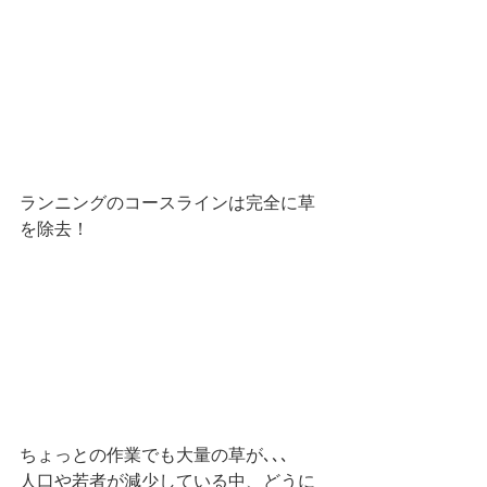
ランニングのコースラインは完全に草
を除去！
ちょっとの作業でも大量の草が､､､
人口や若者が減少している中、どうに