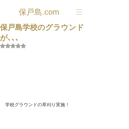
保戸島.com
保戸島学校のグラウンド
が､､､
5つ星のうちNaNと評価されています。
学校グラウンドの草刈り実施！