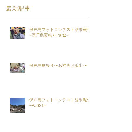
最新記事
保戸島フォトコンテスト結果報告
~保戸島夏祭りPart2~
保戸島夏祭り〜お神輿お浜出〜
保戸島フォトコンテスト結果報告
~Part21~