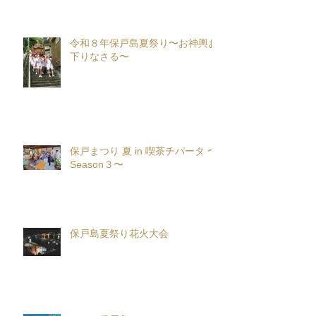
令和８年保戸島夏祭り〜お神輿お
下りなさる〜
保戸まつり 夏 in 喫茶チパータ 〜
Season３〜
保戸島夏祭り花火大会