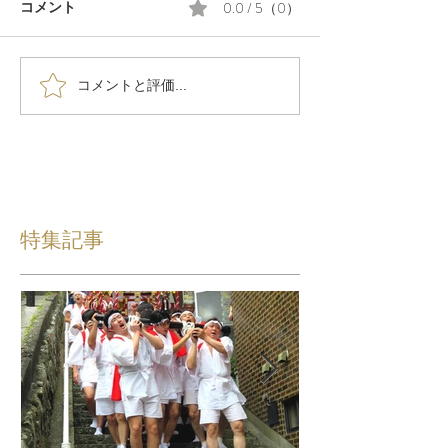
0.0 / 5（0）
コメント
コメントと評価...
特集記事