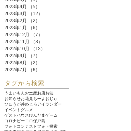
2023年4月
（5）
5件の記事
2023年3月
（12）
12件の記事
2023年2月
（2）
2件の記事
2023年1月
（6）
6件の記事
2022年12月
（7）
7件の記事
2022年11月
（8）
8件の記事
2022年10月
（13）
13件の記事
2022年9月
（7）
7件の記事
2022年8月
（2）
2件の記事
2022年7月
（6）
6件の記事
タグから検索
うまいもん
お土産
お店
お盆
お知らせ
お花見
ちーよおじぃ
ひゅうが丼
めじろ
アイランダー
イベント
グルメ
ゲストハウスびんだま
ゲーム
コロナ
ビーコロ保戸島
フォトコンテスト
フォト探索