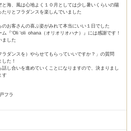
空と海、風は心地よく１０月としては少し暑いくらいの陽
ったりとフラダンスを楽しんでいました
らのお客さんの喜ぶ姿がみれて本当にいい１日でした
ʻOli ʻoli  ohana（オリオリオハナ）』には感謝です！
いました
フラダンスを）やらせてもらっていいですか？」の質問
ました！
ら話し合いを進めていくことになりますので、決まりまし
ます
戸フラ