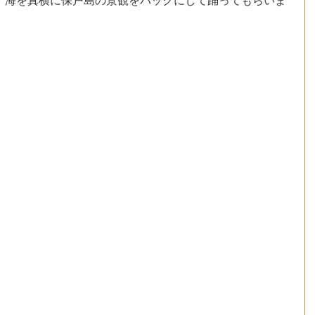
、海を真横に保戸島の景観をバックにして踊ってもらいま