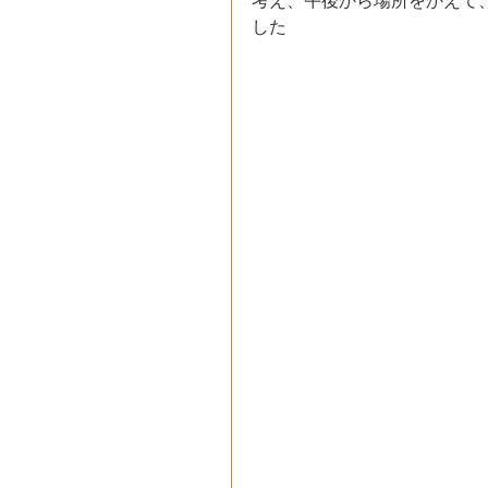
考え、午後から場所をかえて
した