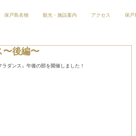
保戸島名物
観光・施設案内
アクセス
保戸
ス〜後編〜
ています。
フラダンス』午後の部を開催しました！