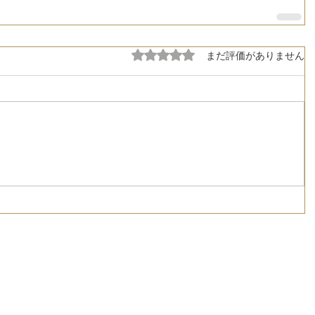
5つ星のうち0と評価されています。
まだ評価がありません