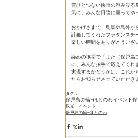
雲ひとつない快晴の澄み渡る
気に、みんな日陰に座ってゆ
おかげさまで、島民や島外か
計画してくれたフラダンスチーム『
楽しい時間をありがとうござ
締めの挨拶で「また（保戸島
に、みんな拍手で応えてくれ
実現するかどうかは、これか
たらお知らせさせていただき
タグ：
保戸島の輪−ほとのわ
イベント
保
観光・イベント
保戸島の輪−ほとのわ