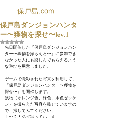
保戸島.com
保戸島ダンジョンハンタ
ー〜獲物を探せ〜lev.1
5つ星のうちNaNと評価されています。
先日開催した『保戸島ダンジョンハン
ター〜獲物を撮らえろ〜』に参加でき
なかった人にも楽しんでもらえるよう
な遊びを用意しました。
ゲームで撮影された写真を利用して、
『保戸島ダンジョンハンター〜獲物を
探せ〜』を開催します。
獲物（オレンジ色、緑色、水色ゼッケ
ン）を撮らえた写真を載せていますの
で、探してみてください。
１〜２人必ず写っています。