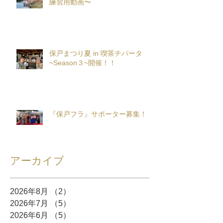
練習用動画〜
保戸まつり夏 in 喫茶チパータ
~Season３~開催！！
『保戸フラ』サポーター募集！
アーカイブ
2026年8月
（2）
2件の記事
2026年7月
（5）
5件の記事
2026年6月
（5）
5件の記事