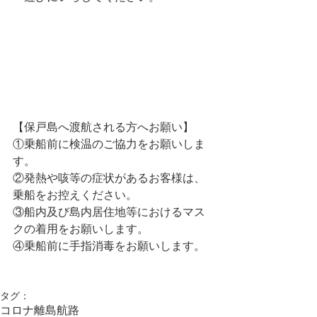
【保戸島へ渡航される方へお願い】
①乗船前に検温のご協力をお願いしま
す。
②発熱や咳等の症状があるお客様は、
乗船をお控えください。
③船内及び島内居住地等におけるマス
クの着用をお願いします。
④乗船前に手指消毒をお願いします。
タグ：
コロナ
離島航路