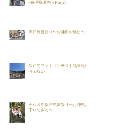
~保戸島夏祭りPart2~
保戸島夏祭り〜お神輿お浜出〜
保戸島フォトコンテスト結果報告
~Part21~
令和８年保戸島夏祭り〜お神輿お
下りなさる〜