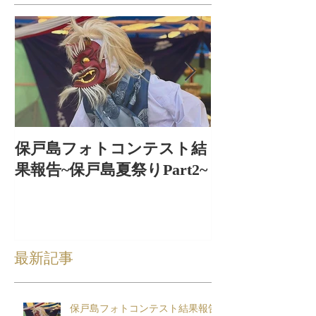
保戸島フォトコンテスト結
保戸島夏祭り
果報告~保戸島夏祭りPart2~
出〜
最新記事
保戸島フォトコンテスト結果報告