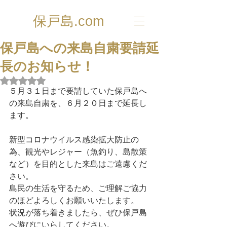
保戸島.com
保戸島への来島自粛要請延
長のお知らせ！
5つ星のうちNaNと評価されています。
５月３１日まで要請していた保戸島へ
の来島自粛を、６月２０日まで延長し
ます。
新型コロナウイルス感染拡大防止の
為、観光やレジャー（魚釣り、島散策
など）を目的とした来島はご遠慮くだ
さい。
島民の生活を守るため、ご理解ご協力
のほどよろしくお願いいたします。
状況が落ち着きましたら、ぜひ保戸島
へ遊びにいらしてください。