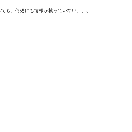
amで検索しても、何処にも情報が載っていない、、、