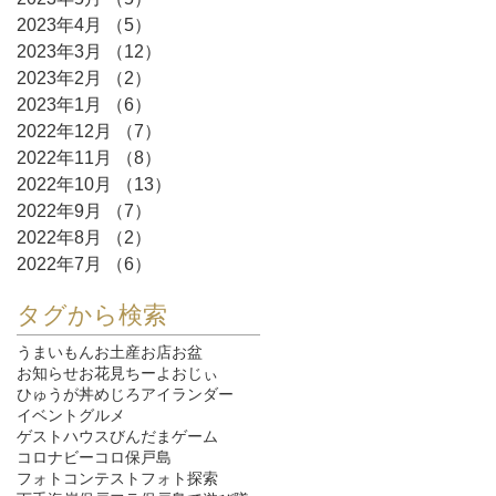
2023年4月
（5）
5件の記事
2023年3月
（12）
12件の記事
2023年2月
（2）
2件の記事
2023年1月
（6）
6件の記事
2022年12月
（7）
7件の記事
2022年11月
（8）
8件の記事
2022年10月
（13）
13件の記事
2022年9月
（7）
7件の記事
2022年8月
（2）
2件の記事
2022年7月
（6）
6件の記事
タグから検索
うまいもん
お土産
お店
お盆
お知らせ
お花見
ちーよおじぃ
ひゅうが丼
めじろ
アイランダー
イベント
グルメ
ゲストハウスびんだま
ゲーム
コロナ
ビーコロ保戸島
フォトコンテスト
フォト探索