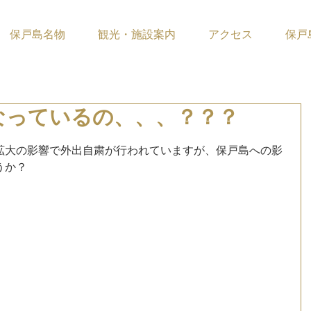
保戸島名物
観光・施設案内
アクセス
保戸
なっているの、、、？？？
ています。
拡大の影響で外出自粛が行われていますが、保戸島への影
うか？