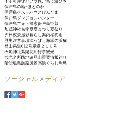
下手海岸
保戸フラ
保戸島で遊び隊
保戸島の輪−ほとのわ
保戸島ゲストハウスびんだま
保戸島ダンジョンハンター
保戸島フォト探索
保戸島空襲
加茂神社
名物
夏
夏まつり
夏祭り
夕日
夜景
撮影
暮らし
案内
桜
梅雨
歴史
注意事項
津っぱく
海
瀬の浜
猫
登山
県道612号
県道２１６号
石鎚神社
紫陽花
船
行事
観光
観光名所
路地
遠見山
重要情報
釣り
階段
離島航路
風景
高浜ぐらし
魚
鳥
ソーシャルメディア