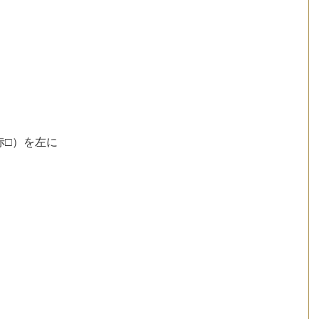
赤□）を左に