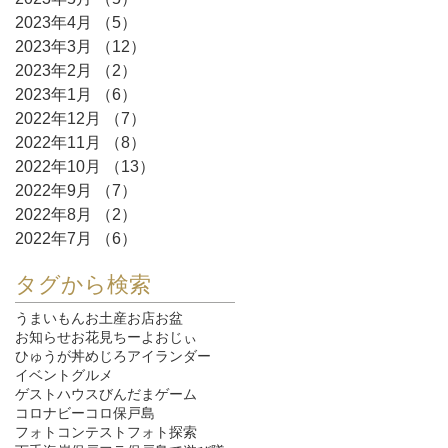
2023年4月
（5）
5件の記事
2023年3月
（12）
12件の記事
2023年2月
（2）
2件の記事
2023年1月
（6）
6件の記事
2022年12月
（7）
7件の記事
2022年11月
（8）
8件の記事
2022年10月
（13）
13件の記事
2022年9月
（7）
7件の記事
2022年8月
（2）
2件の記事
2022年7月
（6）
6件の記事
タグから検索
うまいもん
お土産
お店
お盆
お知らせ
お花見
ちーよおじぃ
ひゅうが丼
めじろ
アイランダー
イベント
グルメ
ゲストハウスびんだま
ゲーム
コロナ
ビーコロ保戸島
フォトコンテスト
フォト探索