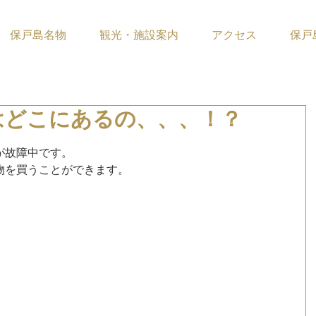
保戸島名物
観光・施設案内
アクセス
保戸
はどこにあるの、、、！？
ています。
が故障中です。
物を買うことができます。