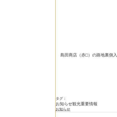
島田商店（赤□）の路地裏側
タグ：
お知らせ
観光
重要情報
お知らせ