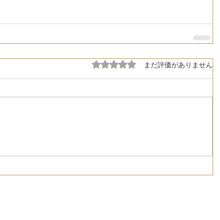
5つ星のうち0と評価されています。
まだ評価がありません