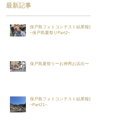
最新記事
保戸島フォトコンテスト結果報告
~保戸島夏祭りPart2~
保戸島夏祭り〜お神輿お浜出〜
保戸島フォトコンテスト結果報告
~Part21~