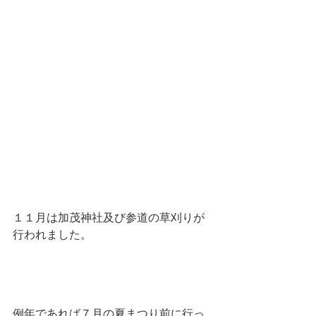
１１月は加茂神社及び参道の草刈りが
行われました。
例年であれば７月の夏まつり前に行っ