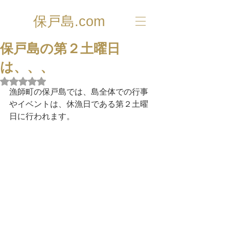
保戸島.com
保戸島の第２土曜日
は、、、
5つ星のうちNaNと評価されています。
漁師町の保戸島では、島全体での行事
やイベントは、休漁日である第２土曜
日に行われます。