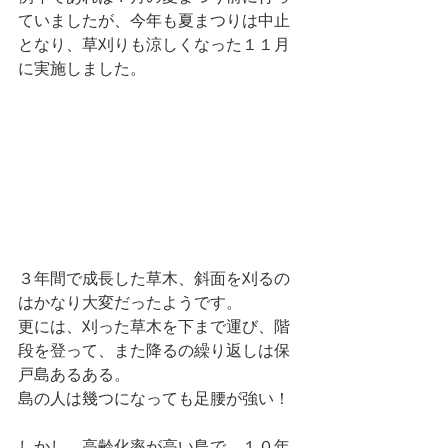
ていましたが、今年も夏まつりは中止
となり、草刈りも涼しくなった１１月
に実施しました。
３年間で成長した草木、斜面を刈るの
はかなり大変だったようです。
更には、刈った草木を下まで運び、階
段を登って、また降るの繰り返しは保
戸島あるある。
島の人は幾つになっても足腰が強い！
しかし、高齢化率が高い島で、１０年