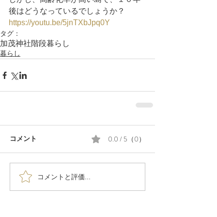
後はどうなっているでしょうか？
https://youtu.be/5jnTXbJpq0Y
タグ：
加茂神社
階段
暮らし
暮らし
0.0 / 5（0）
コメント
コメントと評価...