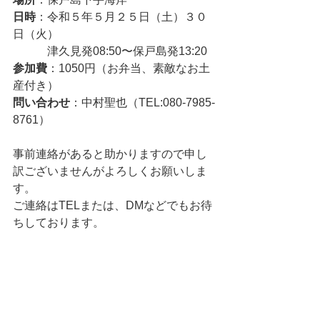
日時
：令和５年５月２５日（土）３０
日（火）
　　　津久見発08:50〜保戸島発13:20
参加費
：1050円（お弁当、素敵なお土
産付き）
問い合わせ
：中村聖也（TEL:080-7985-
8761）
事前連絡があると助かりますので申し
訳ございませんがよろしくお願いしま
す。
ご連絡はTELまたは、DMなどでもお待
ちしております。