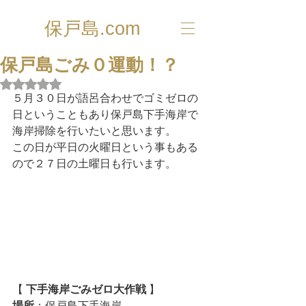
保戸島.com
保戸島ごみ０運動！？
5つ星のうちNaNと評価されています。
５月３０日が語呂合わせでゴミゼロの
日ということもあり保戸島下手海岸で
海岸掃除を行いたいと思います。
この日が平日の火曜日という事もある
ので２７日の土曜日も行います。
【 
下手海岸ごみゼロ大作戦
 】
場所
：保戸島下手海岸