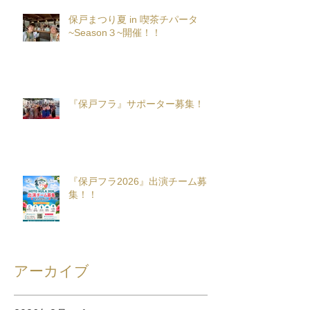
保戸まつり夏 in 喫茶チパータ
~Season３~開催！！
『保戸フラ』サポーター募集！
『保戸フラ2026』出演チーム募
集！！
アーカイブ