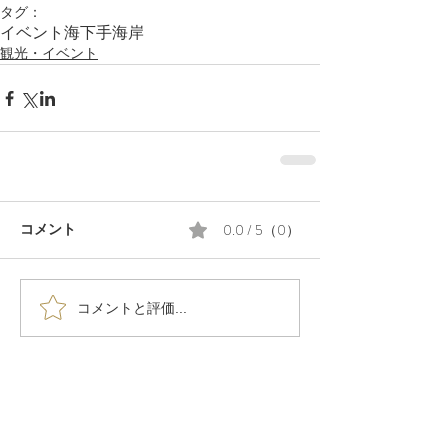
タグ：
イベント
海
下手海岸
観光・イベント
0.0 / 5（0）
コメント
コメントと評価...