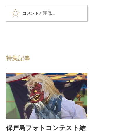
コメントと評価...
特集記事
保戸島フォトコンテスト結
保戸島夏祭り