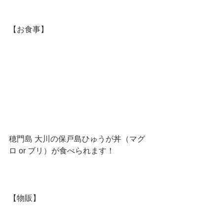
【お食事】
穂門島 大川の保戸島ひゅうが丼（マグ
ロ or ブリ）が食べられます！
【物販】