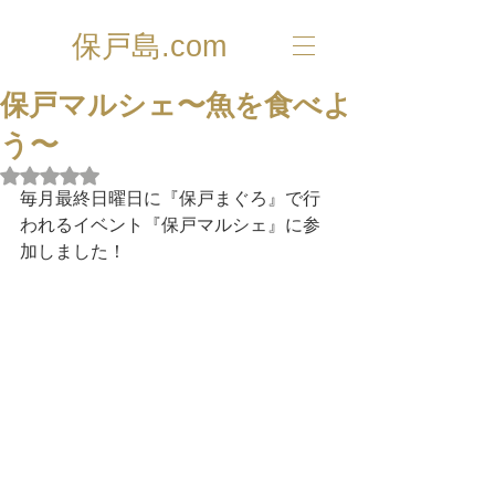
保戸島.com
保戸マルシェ〜魚を食べよ
う〜
5つ星のうちNaNと評価されています。
毎月最終日曜日に『保戸まぐろ』で行
われるイベント『保戸マルシェ』に参
加しました！