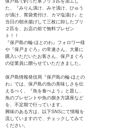
保戸島で釣った寒ブリ３匹を加工し
た、『みりん漬け、みそ漬け、ひゅう
が漬け、胃袋煮付け、カマ塩漬け』と
当日の朝水揚げして三枚に卸したブリ
２匹を、お店の前で無料プレゼン
ト！！
『保戸島の輪‐ほとのわ』フォロワー様
や『保戸まぐろ』の常連さん、大量に
購入いただいたお客さん、保戸まぐろ
の従業員に贈らせていただきました。
保戸島情報発信局『保戸島の輪‐ほとの
わ』では、保戸島の魚の美味しさを伝
えるべく、『魚を食べよう』と題し、
魚のプレゼントや魚の捌き方講座など
を、不定期で行っています。
興味のある方は、以下SNSにて情報を
流していますので、チェックしてみて
ください。