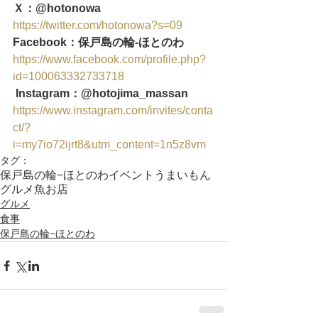
Ｘ：@hotonowa
https://twitter.com/hotonowa?s=09
Facebook：保戸島の輪‐ほとのわ
https://www.facebook.com/profile.php?
id=100063332733718
 Instagram：@hotojima_massan
https://www.instagram.com/invites/conta
ct/?
i=my7io72ijrt8&utm_content=1n5z8vm
タグ：
保戸島の輪−ほとのわ
イベント
うまいもん
グルメ
魚
お店
グルメ
食事
保戸島の輪−ほとのわ