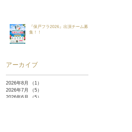
『保戸フラ2026』出演チーム募
集！！
アーカイブ
2026年8月
（1）
1件の記事
2026年7月
（5）
5件の記事
2026年6月
（5）
5件の記事
2026年5月
（8）
8件の記事
2026年4月
（10）
10件の記事
2026年3月
（12）
12件の記事
2026年2月
（10）
10件の記事