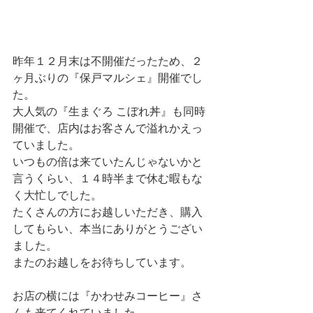
昨年１２月末は不開催だったため、２
ヶ月ぶりの『保戸マルシェ』開催でし
た。
大人気の『生まぐろ こぼれ丼』も同時
開催で、店内はお客さんで溢れかえっ
ていました。
いつもの倍は来ていたんじゃないかと
言うくらい、１４時半まで休む暇もな
く大忙しでした。
たくさんの方にお越しいただき、購入
してもらい、本当にありがとうござい
ました。
またのお越しをお待ちしています。
お店の横には『かわせみコーヒー』さ
んも来てくれていました。