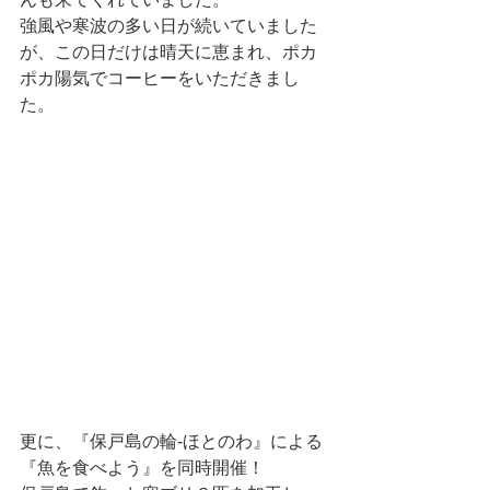
強風や寒波の多い日が続いていました
が、この日だけは晴天に恵まれ、ポカ
ポカ陽気でコーヒーをいただきまし
た。
更に、『保戸島の輪‐ほとのわ』による
『魚を食べよう』を同時開催！