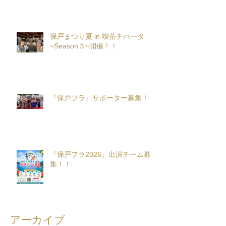
保戸まつり夏 in 喫茶チパータ
~Season３~開催！！
『保戸フラ』サポーター募集！
『保戸フラ2026』出演チーム募
集！！
アーカイブ