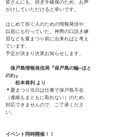
皆さんにも、担ぎ手確保のため、お声
がけしていただけると幸いです。
はじめて担ぐ人のための情報発信や、
以前にも行っていた、神輿の口説き練
習などを夏まつり前に出来ればと考え
ています。
予定が決まり次第お知らせします。
　保戸島情報発信局『保戸島の輪−ほと
のわ』
　　松本将利 より
＊
夏まつり当日は仕事で保戸島不在
（連絡もまともに取れない）のため、
対応できませんので、ご了承くださ
い。
イベント同時開催！！