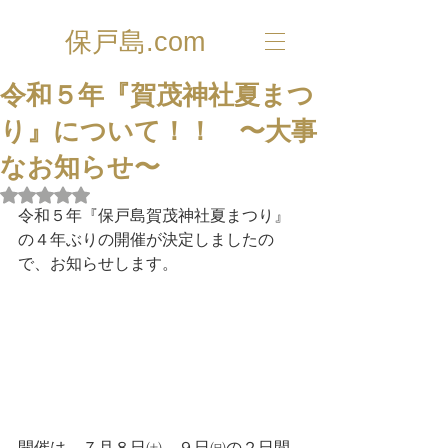
保戸島.com
令和５年『賀茂神社夏まつ
り』について！！ 〜大事
なお知らせ〜
5つ星のうちNaNと評価されています。
令和５年『保戸島賀茂神社夏まつり』
の４年ぶりの開催が決定しましたの
で、お知らせします。
開催は、７月８日㈯、９日㈰の２日間