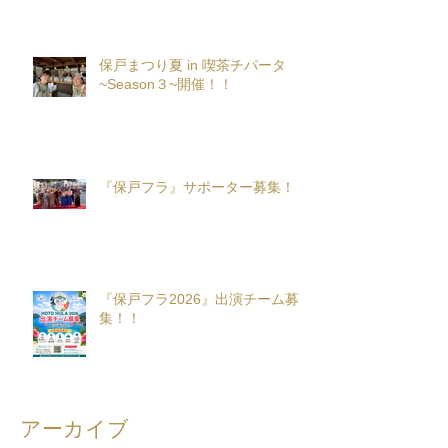
保戸まつり夏 in 喫茶チパータ
~Season３~開催！！
『保戸フラ』サポーター募集！
『保戸フラ2026』出演チーム募
集！！
アーカイブ