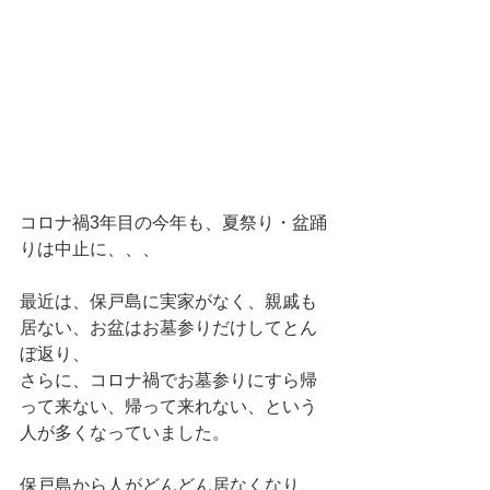
コロナ禍3年目の今年も、夏祭り・盆踊
りは中止に、、、
最近は、保戸島に実家がなく、親戚も
居ない、お盆はお墓参りだけしてとん
ぼ返り、
さらに、コロナ禍でお墓参りにすら帰
って来ない、帰って来れない、という
人が多くなっていました。
保戸島から人がどんどん居なくなり、