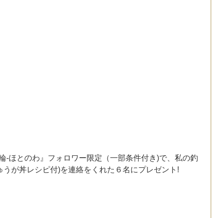
『保戸島の輪‐ほとのわ』フォロワー限定（一部条件付き)で、私の釣
うが丼レシピ付)を連絡をくれた６名にプレゼント!