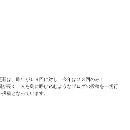
更新は、昨年が５８回に対し、今年は２３回のみ！
間が長く、人を島に呼び込むようなブログの投稿を一切行
い投稿となっています。