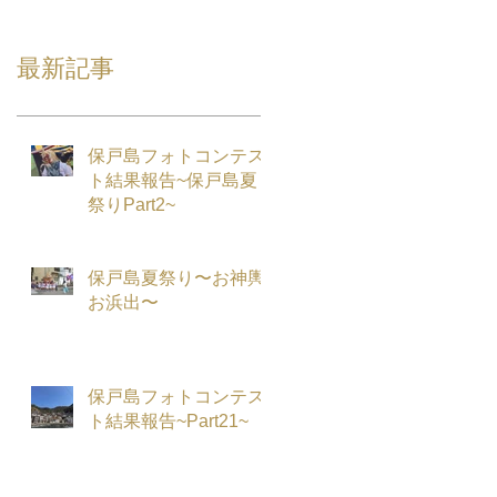
最新記事
保戸島フォトコンテス
ト結果報告~保戸島夏
祭りPart2~
保戸島夏祭り〜お神輿
お浜出〜
保戸島フォトコンテス
ト結果報告~Part21~