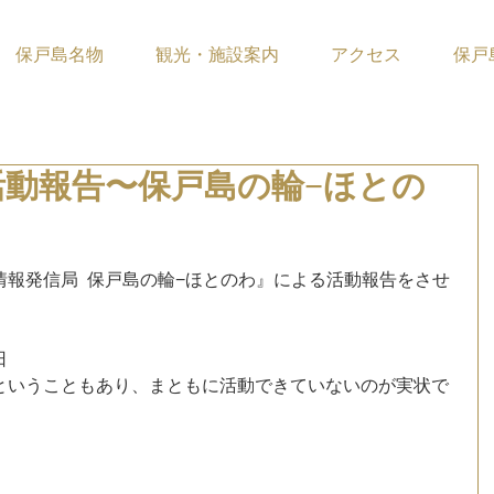
保戸島名物
観光・施設案内
アクセス
保戸
活動報告〜保戸島の輪−ほとの
ています。
報発信局  保戸島の輪−ほとのわ』による活動報告をさせ
日
ということもあり、まともに活動できていないのが実状で