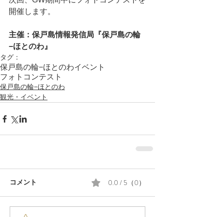
開催します。
主催：保戸島情報発信局『保戸島の輪
−ほとのわ』
タグ：
保戸島の輪−ほとのわ
イベント
フォトコンテスト
保戸島の輪−ほとのわ
観光・イベント
0.0 / 5（0）
コメント