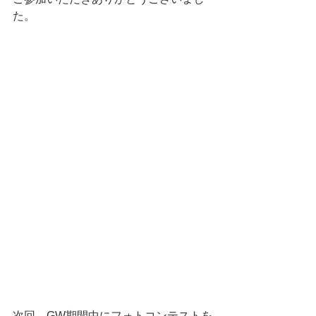
た。
次回、GW期間中にフォトコンテストを