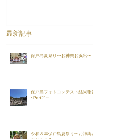
最新記事
保戸島夏祭り〜お神輿お浜出〜
保戸島フォトコンテスト結果報告
~Part21~
令和８年保戸島夏祭り〜お神輿お