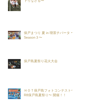
下りなさる〜
保戸まつり 夏 in 喫茶チパータ 〜
Season３〜
保戸島夏祭り花火大会
ＨＯＴ保戸島フォトコンテスト〜
R8保戸島夏祭り〜 開催！！