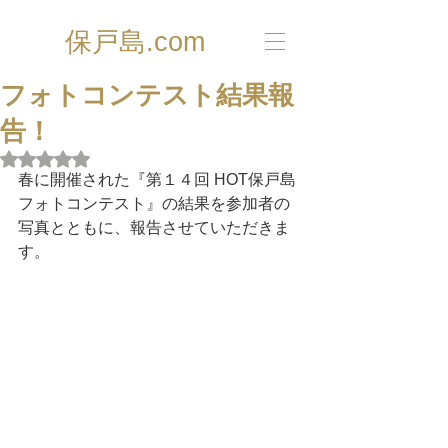
保戸島.com
フォトコンテスト結果報
告！
5つ星のうちNaNと評価されています。
春に開催された『第１４回 HOT保戸島
フォトコンテスト』の結果を参加者の
写真とともに、報告させていただきま
す。