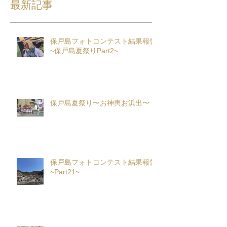
最新記事
保戸島フォトコンテスト結果報告
~保戸島夏祭りPart2~
保戸島夏祭り〜お神輿お浜出〜
保戸島フォトコンテスト結果報告
~Part21~