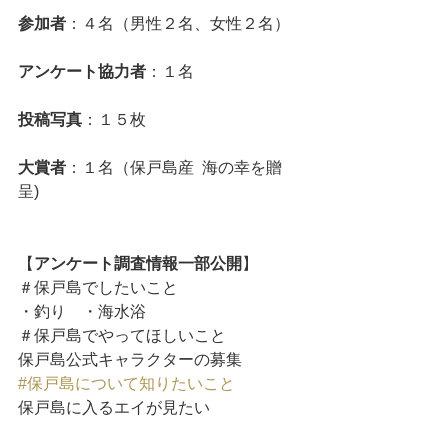
参加者
：４名（男性２名、女性２名）
アンケート協力者
：１名
投稿写真
：１５枚
大賞者
：１名（保戸島産  海の幸を贈
呈)
【
アンケート調査情報一部公開
】
＃保戸島でしたいこと
・釣り　・海水浴
＃保戸島でやってほしいこと
保戸島公式キャラクターの募集
#保戸島について知りたいこと
保戸島に入るエイが見たい