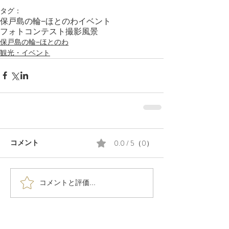
タグ：
保戸島の輪−ほとのわ
イベント
フォトコンテスト
撮影
風景
保戸島の輪−ほとのわ
観光・イベント
0.0 / 5（0）
コメント
コメントと評価...