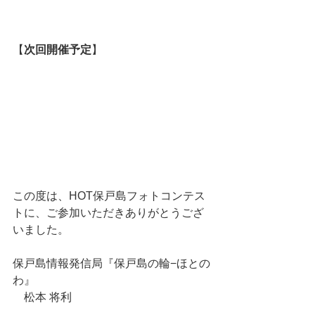
【
次回開催予定
】
この度は、HOT保戸島フォトコンテス
トに、ご参加いただきありがとうござ
いました。
保戸島情報発信局『保戸島の輪−ほとの
わ』
　松本 将利