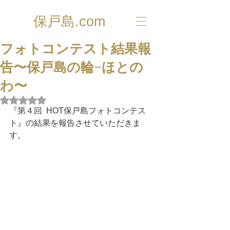
保戸島.com
フォトコンテスト結果報
告〜保戸島の輪−ほとの
わ〜
5つ星のうちNaNと評価されています。
『第４回  HOT保戸島フォトコンテス
ト』の結果を報告させていただきま
す。