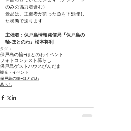
のみの協力者含む）
景品は、主催者が釣った魚を下処理し
た状態で送ります
主催者：保戸島情報発信局『保戸島の
輪‐ほとのわ』松本将利
タグ：
保戸島の輪−ほとのわ
イベント
フォトコンテスト
暮らし
保戸島ゲストハウスびんだま
観光・イベント
保戸島の輪−ほとのわ
暮らし