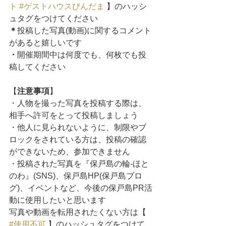
ト
#ゲストハウスびんだま
 】のハッシ
ュタグをつけてください
＊
投稿した写真(動画)に関するコメント
があると嬉しいです
・
開催期間中は何度でも、何枚でも投
稿してください
【
注意事項
】
・人物を撮った写真を投稿する際は、
相手へ許可をとって投稿しましょう
・他人に見られないように、制限やブ
ロックをされている方は、投稿の確認
ができないため、参加できません
・投稿された写真を『保戸島の輪-ほと
のわ』(SNS)、保戸島HP(保戸島ブロ
グ)、イベントなど、今後の保戸島PR活
動に使用したいと思います
写真や動画を転用されたくない方は【 
#使用不可
 】のハッシュタグをつけて