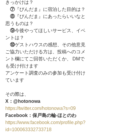
きっかけは？
⑦
『びんだま』に宿泊した目的は？
⑧
『びんだま』にあったらいいなと
思うものは？
⑨
今後やってほしいサービス、イベ
ントは？
⑩
ゲストハウスの感想、その他意見
ご協力いただける方は、投稿へのコメ
ント欄にてご回答いただくか、 DMで
も受け付けます
アンケート調査のみの参加も受け付け
ています
その際は、
X：@hotonowa
https://twitter.com/hotonowa?s=09
Facebook：保戸島の輪‐ほとのわ
https://www.facebook.com/profile.php?
id=100063332733718