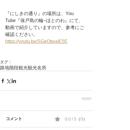
『にしきの通り』の場所は、You 
Tube『保戸島の輪−ほとのわ』にて、
動画で紹介していますので、参考にご
確認ください。
https://youtu.be/SGeOtwaiE5E
タグ：
路地
階段
観光
観光名所
0.0 / 5（0）
コメント