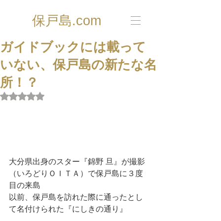
保戸島.com
ガイドブックには載って
いない、保戸島の新たな名
所！？
5つ星のうちNaNと評価されています。
大分県出身のスター『錦野 旦』が撮影
（いろどりＯＩＴＡ）で保戸島に３度
目の来島
以前、保戸島を訪れた際に通ったとし
て名付けられた『にしきの通り』