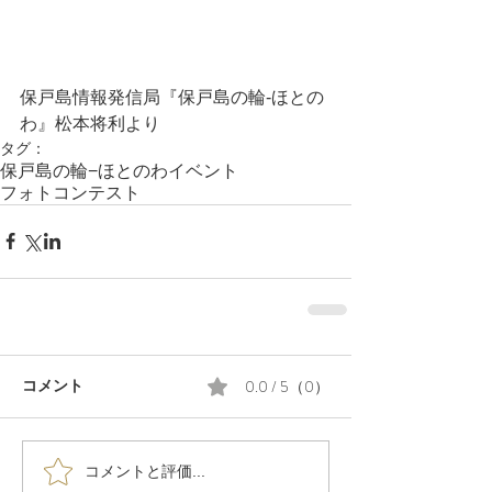
保戸島情報発信局『保戸島の輪-ほとの
わ』松本将利より
タグ：
保戸島の輪−ほとのわ
イベント
フォトコンテスト
0.0 / 5（0）
コメント
コメントと評価...