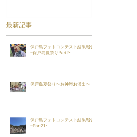
最新記事
保戸島フォトコンテスト結果報告
~保戸島夏祭りPart2~
保戸島夏祭り〜お神輿お浜出〜
保戸島フォトコンテスト結果報告
~Part21~