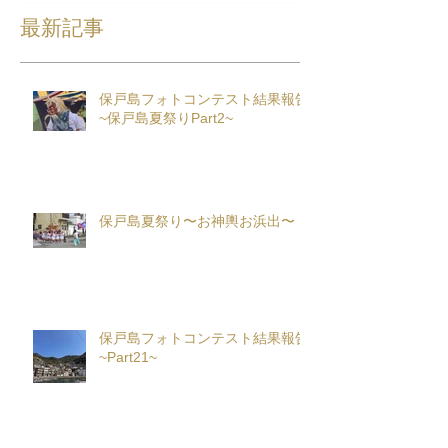
最新記事
保戸島フォトコンテスト結果報告
~保戸島夏祭りPart2~
保戸島夏祭り〜お神輿お浜出〜
保戸島フォトコンテスト結果報告
~Part21~