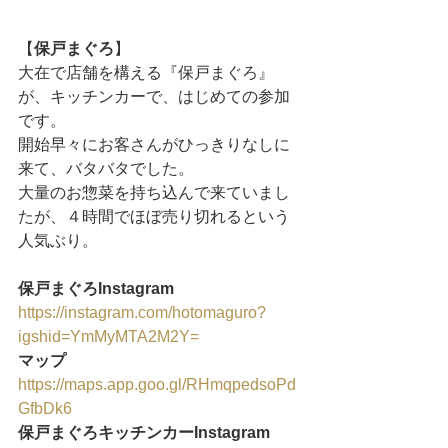
【
保戸まぐろ
】
大在で店舗を構える『保戸まぐろ』
が、キッチンカーで、はじめての参加
です。
開始早々にお客さんがひっきりなしに
来て、バタバタでした。
大量のお惣菜を持ち込んで来ていまし
たが、４時間でほぼ売り切れるという
人気ぶり。
保戸まぐろInstagram
https://instagram.com/hotomaguro?
igshid=YmMyMTA2M2Y=
マップ
https://maps.app.goo.gl/RHmqpedsoPd
GfbDk6
保戸まぐろキッチンカーInstagram