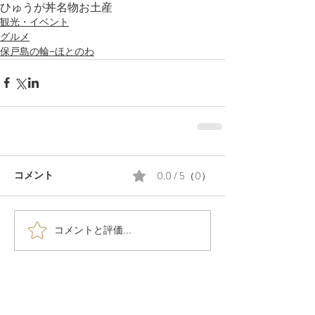
ひゅうが丼
名物
お土産
観光・イベント
グルメ
保戸島の輪−ほとのわ
0.0 / 5（0）
コメント
コメントと評価...