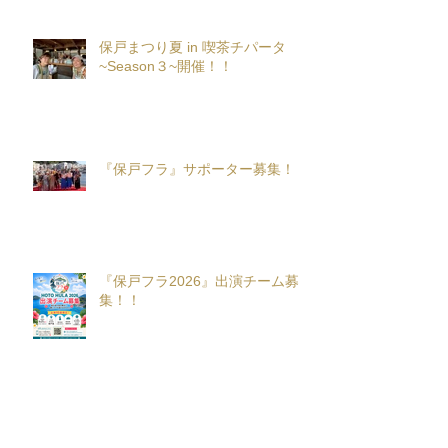
保戸まつり夏 in 喫茶チパータ
~Season３~開催！！
『保戸フラ』サポーター募集！
『保戸フラ2026』出演チーム募
集！！
アーカイブ