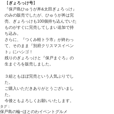
【
ぎょろっけ号
】
『保戸島ひゅうが丼&太田ぎょろっけ』
のみの販売でしたが、ひゅうが丼は完
売、ぎょろっけも100個持ち込んでいた
ものがすぐに完売してしまい追加で持
ち込み。
さらに、『つくみ軽トラ市』が終わっ
て、そのまま『別府クリスマスイベン
ト』にハシゴ！
残りのぎょろっけと『保戸まぐろ』の
生まぐろを販売しました。
３組ともほぼ完売という人気ぶりでし
た。
ご購入いただきありがとうございまし
た。
今後ともよろしくお願いいたします。
タグ：
保戸島の輪−ほとのわ
イベント
グルメ