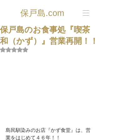
保戸島.com
保戸島のお食事処『喫茶
和（かず）』営業再開！！
5つ星のうちNaNと評価されています。
島民馴染みのお店『かず食堂』は、営
業をはじめて４６年！！