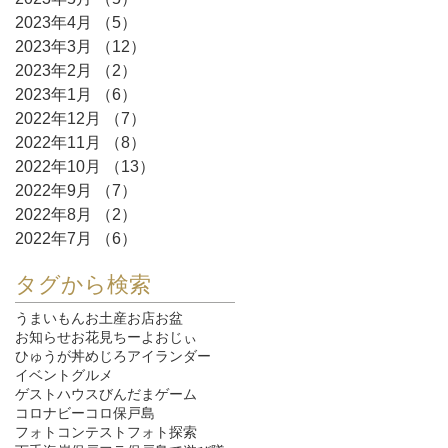
2023年4月
（5）
5件の記事
2023年3月
（12）
12件の記事
2023年2月
（2）
2件の記事
2023年1月
（6）
6件の記事
2022年12月
（7）
7件の記事
2022年11月
（8）
8件の記事
2022年10月
（13）
13件の記事
2022年9月
（7）
7件の記事
2022年8月
（2）
2件の記事
2022年7月
（6）
6件の記事
タグから検索
うまいもん
お土産
お店
お盆
お知らせ
お花見
ちーよおじぃ
ひゅうが丼
めじろ
アイランダー
イベント
グルメ
ゲストハウスびんだま
ゲーム
コロナ
ビーコロ保戸島
フォトコンテスト
フォト探索