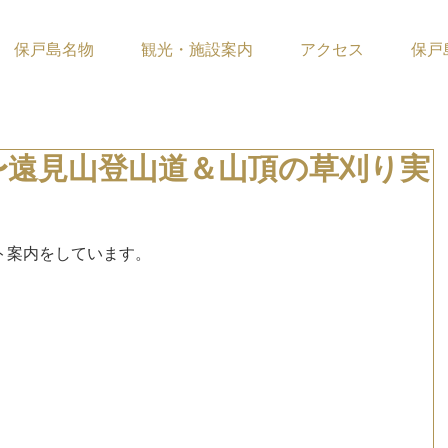
保戸島名物
観光・施設案内
アクセス
保戸
〜遠見山登山道＆山頂の草刈り実
ています。
ト案内をしています。