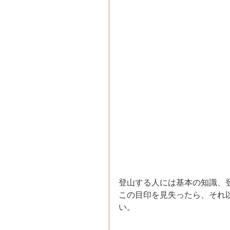
登山する人には基本の知識、
この目印を見失ったら、それ
い。