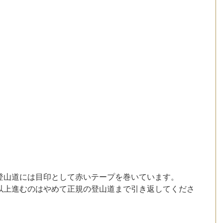
登山道には目印として赤いテープを巻いています。
以上進むのはやめて正規の登山道まで引き返してくださ