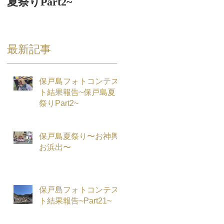
夏祭りPart2~
最新記事
保戸島フォトコンテス
ト結果報告~保戸島夏
祭りPart2~
保戸島夏祭り〜お神輿
お浜出〜
保戸島フォトコンテス
ト結果報告~Part21~