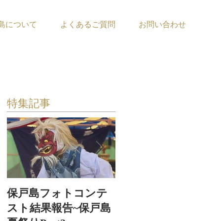
島について
よくあるご質問
お問い合わせ
特集記事
保戸島フォトコンテ
保戸島夏祭り〜お神
スト結果報告~保戸島
輿お浜出〜