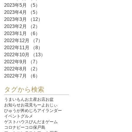
2023年5月
（5）
5件の記事
2023年4月
（5）
5件の記事
2023年3月
（12）
12件の記事
2023年2月
（2）
2件の記事
2023年1月
（6）
6件の記事
2022年12月
（7）
7件の記事
2022年11月
（8）
8件の記事
2022年10月
（13）
13件の記事
2022年9月
（7）
7件の記事
2022年8月
（2）
2件の記事
2022年7月
（6）
6件の記事
タグから検索
うまいもん
お土産
お店
お盆
お知らせ
お花見
ちーよおじぃ
ひゅうが丼
めじろ
アイランダー
イベント
グルメ
ゲストハウスびんだま
ゲーム
コロナ
ビーコロ保戸島