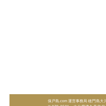
保戸島.com 運営事務局
穂門島大